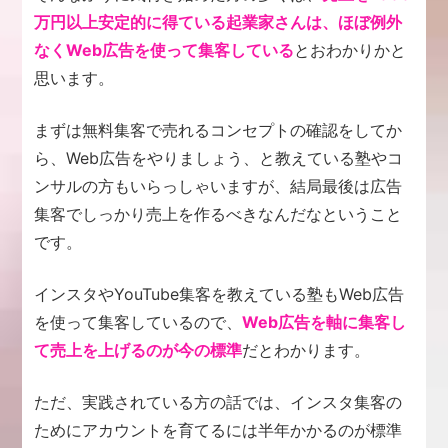
万円以上安定的に得ている起業家さんは、ほぼ例外
なくWeb広告を使って集客している
とおわかりかと
思います。
まずは無料集客で売れるコンセプトの確認をしてか
ら、Web広告をやりましょう、と教えている塾やコ
ンサルの方もいらっしゃいますが、結局最後は広告
集客でしっかり売上を作るべきなんだなということ
です。
インスタやYouTube集客を教えている塾もWeb広告
を使って集客しているので、
Web広告を軸に集客し
て売上を上げるのが今の標準
だとわかります。
ただ、実践されている方の話では、インスタ集客の
ためにアカウントを育てるには半年かかるのが標準