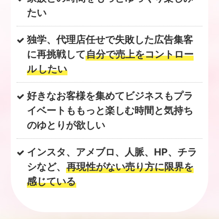
たい
独学、代理店任せで失敗した
広告集客
に再挑戦して
自分で売上をコントロー
ル
したい
好きなお客様
を集めて
ビジネスもプラ
イベートももっと楽しむ時間と気持ち
のゆとりが欲しい
インスタ、アメブロ、人脈、HP、チラ
シなど、
再現性がない売り方に限界を
感じている