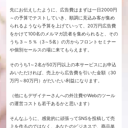
先にお伝えしたように、広告費はまずは一日2000円
～の予算でテストしていき、順調に見込み客が集め
られるようなら予算を上げていって、20万円広告費
をかけて100名のメルマガ読者を集められると、その
うち３～５％（3～5名）の方からフロントセミナー
や個別セールスの場に来てもらえます。
そのうち1～2名が50万円以上の本サービスにお申込
みいただければ、売上から広告費を引いた金額（30
万円～80万円）がだいたい利益になります。
（他にもデザイナーさんへの外注費やWebのツール
の運営コストも若干あるかと思います）
そんなふうに、感覚的に頑張ってSNSを投稿して売
上を作るのではなく、あなたのビジネスで、商品単