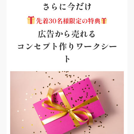
さらに今だけ
先着30名様限定の特典
広告から売れる
コンセプト作りワークシー
ト