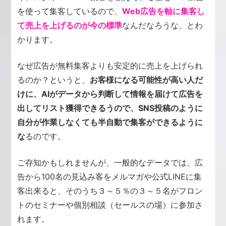
を使って集客しているので、
Web広告を軸に集客し
て売上を上げるのが今の標準
なんだなろうな、とわ
かります。
なぜ広告が無料集客よりも安定的に売上を上げられ
るのか？というと、
お客様になる可能性が高い人だ
けに、AIがデータから判断して情報を届けて広告を
出してリスト獲得できるうので、SNS投稿のように
自分が作業しなくても半自動で集客ができるように
な
るのです。
ご存知かもしれませんが、一般的なデータでは、広
告から100名の見込み客をメルマガや公式LINEに集
客出来ると、そのうち３～５％の３～５名がフロン
トのセミナーや個別相談（セールスの場）に参加さ
れます。