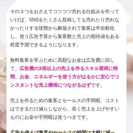
その３つをおさえてコツコツ売れる仕組みを作って
いけば、SNSをたくさん投稿しても売れたり売れな
かったりする状態から解放されて集客は半自動化
し、使う広告予算から集客数と売上の期待値をある
程度予測できるようになります。
無料集客を学ぶために高額なお金は広告費に回し
て、
広告費の3倍以上の売上を作るスキル習得に時
間、お金、エネルギーを使う方がはるかに安心でコ
ンスタントな売上獲得につながるはず
です。
売上を作るための集客とセールスの手間暇、コスト
はできるだけ減らしながら、長く売上を上げやすい
ものにお金や手間暇は使うべきです。
広告を使えば集客やセールスの時間は大幅に減っ