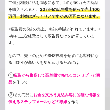
て個別相談に話を聞きにきて、2名が50万円の商品
を購入されると、
20万円の広告費を使って売上100
万円、利益はざっくりとですが80万円になります。
※広告費の5倍の売上、4倍の利益が作れています。
※
単純に主な経費として広告費だけを計算していま
す。
なので、売上のためのSNS投稿をせずにお客様にな
る可能性が高い人を集め続けるためには
①
広告から集客して高単価で売れるコンセプトと商
品
を作って
②その商品に
お金を支払う見込み客に的確な情報を
伝えるステップメールなどの導線
を作り