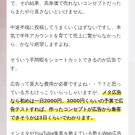
で、その結果、高単価で売れないコンセプトだった
らまたやり直さないといけません。
中途半端に投稿してうまくいくはずないですし、本
気で半年アカウントを育てて売上に繋がらなかった
ら、かなり絶望しますよね。
そういう手間暇をショートカットできるのが広告で
す。
広告って莫大な費用が必要ですよね・・？？と思っ
ている方もけっこういらっしゃいますが、
メタ広告
なら初めは一日2000円、3000円くらいの予算で広
告テストすれば、作ったコンセプトが広告から集客
できそうかは3日くらいでわかります。
インスタやYouTube集客を教えている塾もWeb広告