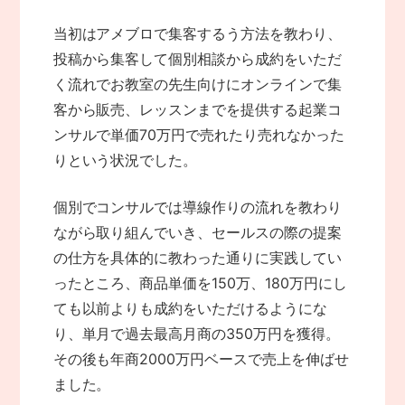
当初はアメブロで集客するう方法を教わり、
投稿から集客して個別相談から成約をいただ
く流れでお教室の先生向けにオンラインで集
客から販売、レッスンまでを提供する起業コ
ンサルで単価70万円で売れたり売れなかった
りという状況でした。
個別でコンサルでは導線作りの流れを教わり
ながら取り組んでいき、セールスの際の提案
の仕方を具体的に教わった通りに実践してい
ったところ、商品単価を150万、180万円にし
ても以前よりも成約をいただけるようにな
り、単月で過去最高月商の350万円を獲得。
その後も年商2000万円ベースで売上を伸ばせ
ました。