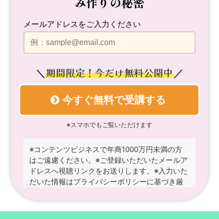
み作りの秘密
メールアドレスをご入力ください
期間限定！今だけ無料公開中
＼
／
今すぐ無料で受講する
※スマホでもご覧いただけます
※コンテンツビジネスで年商1000万円未満の方
はご遠慮ください。
※ご登録いただいたメールア
ドレスへ視聴リンクをお送りします。
※入力いた
だいた情報はプライバシーポリシーに基づき厳
重に管理いたします。
※成果には個人差があり、
同様の成果を保証するものではありません。