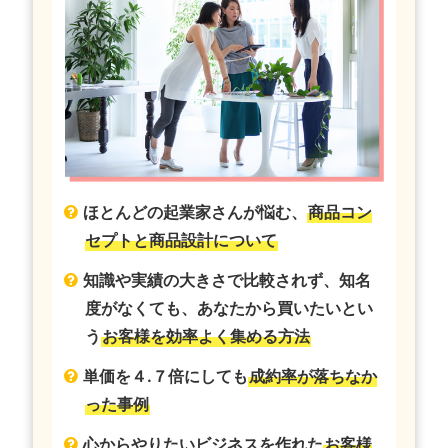
ほとんどの起業家さんが悩む、
商品コン
セプトと商品設計について
知識や実績の大きさで比較されず、知名
度がなくても、あなたから買いたいとい
う
お客様を効率よく集める方法
単価を４.７倍にしても
成約率が落ちなか
った事例
心からやりたいビジネスを作れた
お客様