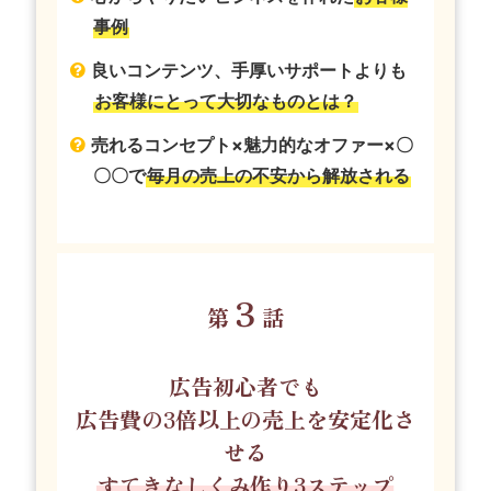
事例
良いコンテンツ、手厚いサポートよりも
お客様にとって大切なものとは？
売れるコンセプト×魅力的なオファー×〇
〇〇で
毎月の売上の不安から解放される
３
第
話
広告初心者でも
広告費の3倍以上の売上を安定化さ
せる
すてきなしくみ作り3ステップ