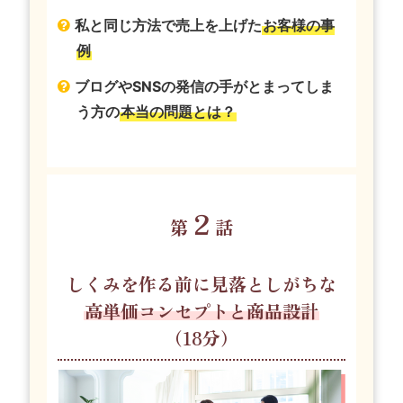
私と同じ方法で売上を上げた
お客様の事
例
ブログやSNSの発信の手がとまってしま
う方の
本当の問題とは？
２
第
話
しくみを作る前に見落としがちな
高単価コンセプトと商品設計
（18分）