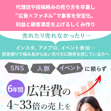
代理店や投稿頼みの売り方を卒業し
”広告×ファネル”で集客を安定化。
利益と顧客満足を上げる
しくみ作り