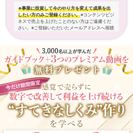
※事業に投資して今のやり方を変えて成果を出
したい方のみご登録ください。
※コンテンツビジ
ネスで売上を上げたことのない方はご遠慮くだ
さい。
※ご登録いただいたメールアドレスへ視聴
リンクをお送りします。
※入力いただいた情報は
プライバシーポリシーに基づき厳重に管理いた
します。
※成果には個人差があり、同様の成果を
保証するものではありません。