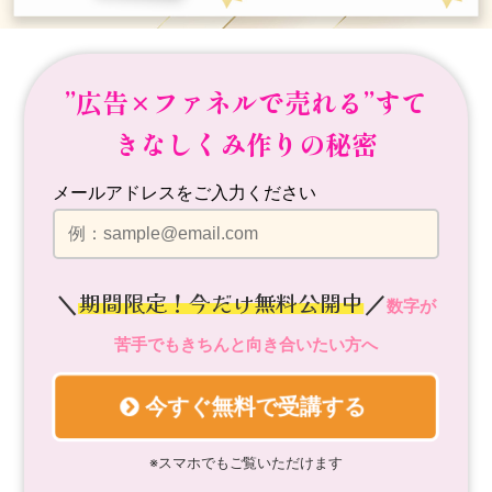
”広告×ファネルで売れる”
すて
きなしくみ作りの秘密
メールアドレスをご入力ください
期間限定！今だけ無料公開中
＼
／
数字が
苦手でもきちんと向き合いたい方へ
今すぐ無料で受講する
※スマホでもご覧いただけます