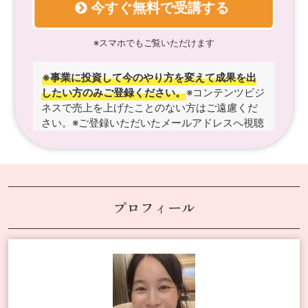
今すぐ無料で受講する
※スマホでもご覧いただけます
※事業に投資して今のやり方を変えて成果を出
したい方のみご登録ください。
※コンテンツビジ
ネスで売上を上げたことのない方はご遠慮くだ
さい。
※ご登録いただいたメールアドレスへ視聴
リンクをお送りします。
※入力いただいた情報は
プライバシーポリシーに基づき厳重に管理いた
します。
※成果には個人差があり、同様の成果を
保証するものではありません。
プロフィール