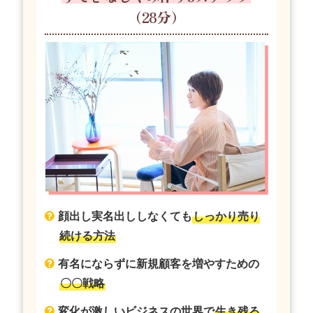
（28分）
顔出し実名出ししなくても
しっかり売り
続ける方法
有名にならずに新規顧客を増やすための
〇〇戦略
変化が激しいビジネスの世界で
生き残る