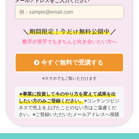
メールアドレスをご入力ください
期間限定！今だけ無料公開中
＼
／
数字が苦手でもきちんと向き合いたい方へ
今すぐ無料で受講する
※スマホでもご覧いただけます
※事業に投資して今のやり方を変えて成果を出
したい方のみご登録ください。
※コンテンツビジ
ネスで売上を上げたことのない方はご遠慮くだ
さい。
※ご登録いただいたメールアドレスへ視聴
リンクをお送りします。
※入力いただいた情報は
プライバシーポリシーに基づき厳重に管理いた
します。
※成果には個人差があり、同様の成果を