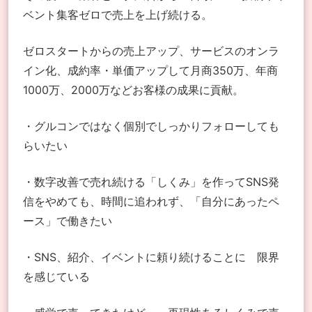
ベント集客ゼロで
売上を上げ続ける。
ゼロスタートからの売上アップ、
サービスのオンラ
イン化、
成約率・単価アップして
月商350万、年商
1000万、2000万など
お客様の成果に貢献。
・グルコンではなく
個別でしっかりフォローしても
らいたい
・数字改善で売れ続ける「しくみ」を作って
SNS発
信をやめても、時間に追われず、
「自分にあったペ
ース」で働きたい
・SNS、紹介、イベントに頼り続けることに
限界
を感じている