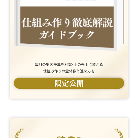
毎月の集客予算を3倍以上の売上に変える
仕組み作りの全体像と進め方を
限定
公開