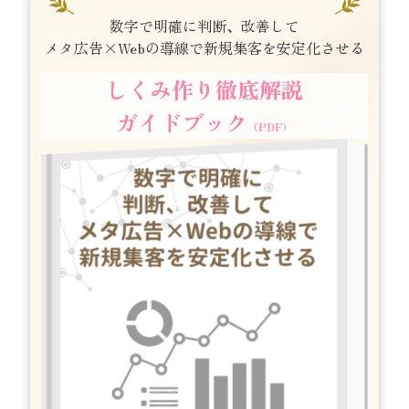
数字で明確に判断、改善して
メタ広告×Webの導線で新規集客を安定化させる
しくみ作り徹底解説
ガイドブック
（PDF）