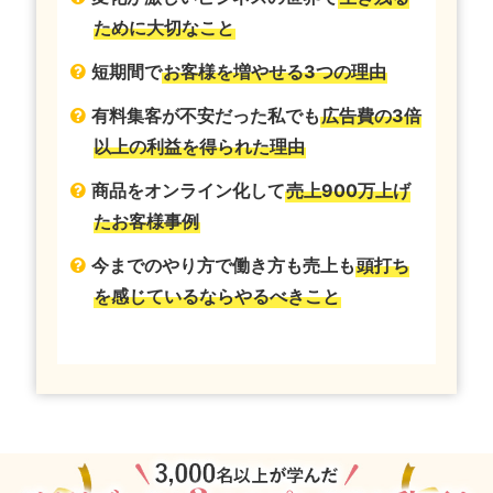
ために大切なこと
短期間で
お客様を増やせる3つの理由
有料集客が不安だった私でも
広告費の3倍
以上の利益を得られた理由
商品をオンライン化して
売上900万上げ
たお客様事例
今までのやり方で働き方も売上も
頭打ち
を感じているならやるべきこと