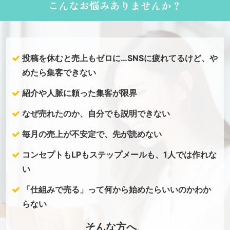
こんなお悩みありませんか？
保証するものではありません。
投稿を休むと売上もゼロに…SNSに疲れてるけど、や
めたら集客できない
紹介や人脈に頼った集客が限界
なぜ売れたのか、自分でも説明できない
毎月の売上が不安定で、先が読めない
コンセプトもLPもステップメールも、1人では作れな
い
「仕組みで売る」って何から始めたらいいのかわか
らない
そんな方へ
。