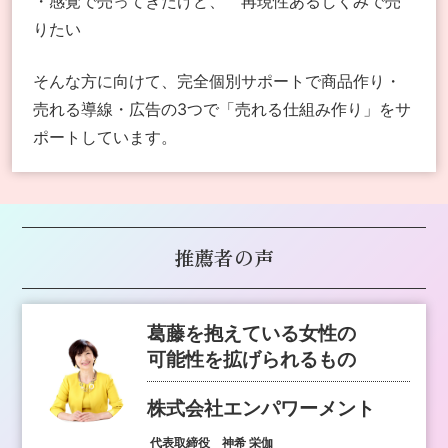
・感覚で売ってきたけど、
再現性あるしくみで売
りたい
そんな方に向けて、
完全個別サポートで
商品作り・
売れる導線・広告の3つで
「売れる仕組み作り」をサ
ポートしています。
推薦者の声
葛藤を抱えている女性の
可能性を拡げられるもの
株式会社エンパワーメント
代表取締役 神希 栄伽