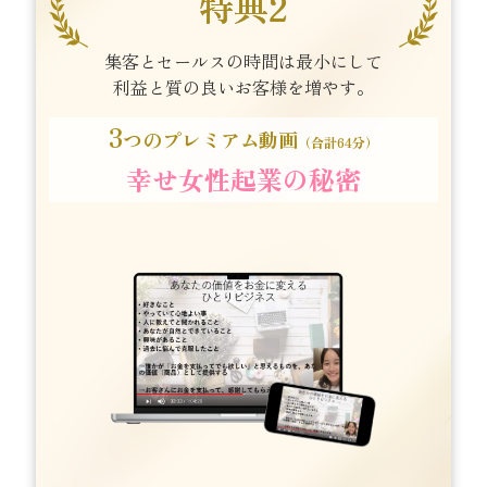
特典2
集客とセールスの時間は最小にして
利益と質の良いお客様を増やす。
3
つのプレミアム動画
（合計64分）
幸せ女性起業の秘密